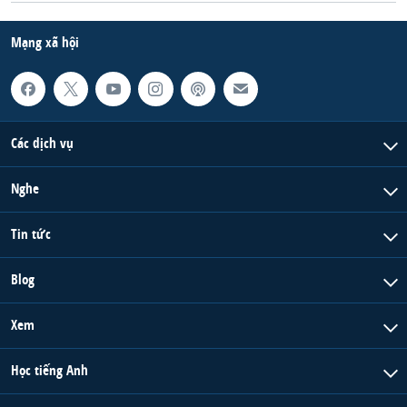
Mạng xã hội
Các dịch vụ
Nghe
Tin tức
Blog
Xem
Học tiếng Anh