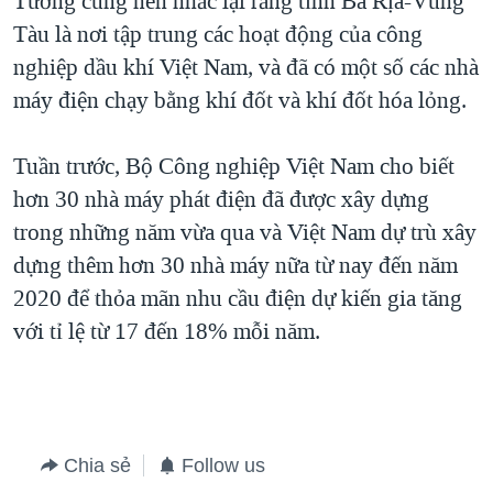
Tưởng cũng nên nhắc lại rằng tỉnh Bà Rịa-Vũng
Tàu là nơi tập trung các hoạt động của công
QUAN HỆ VIỆT MỸ
nghiệp dầu khí Việt Nam, và đã có một số các nhà
máy điện chạy bằng khí đốt và khí đốt hóa lỏng.
Tuần trước, Bộ Công nghiệp Việt Nam cho biết
hơn 30 nhà máy phát điện đã được xây dựng
trong những năm vừa qua và Việt Nam dự trù xây
dựng thêm hơn 30 nhà máy nữa từ nay đến năm
2020 để thỏa mãn nhu cầu điện dự kiến gia tăng
với tỉ lệ từ 17 đến 18% mỗi năm.
Chia sẻ
Follow us