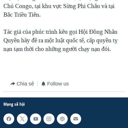
Chủ Congo, tại khu vực Sừng Phi Châu và tại
QUAN HỆ VIỆT MỸ
Bắc Triều Tiên.
Tác giả của phúc trình kêu gọi Hội Đồng Nhân
Quyền hãy đề ra một luật quốc tế, cấp quyền tỵ
nạn tạm thời cho những người chạy nạn đói.
Chia sẻ
Follow us
Mạng xã hội