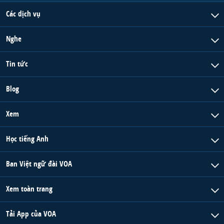
Các dịch vụ
Nghe
Tin tức
Blog
Xem
Học tiếng Anh
Ban Việt ngữ đài VOA
Xem toàn trang
Tải App của VOA