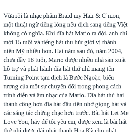
Vừa rồi là nhạc phẩm Braid my Hair & C’mon,
một thuật ngữ tiếng lóng nếu dịch sang tiếng Việt
không có nghĩa. Khi đĩa hát Mario ra đời, anh chỉ
mới 15 tuổi và tiếng hát thu hút giới vị thành
niên Mỹ nhiều hơn. Hai năm sau đó, năm 2004,
chưa đầy 18 tuổi, Mario được nhiều nhà sản xuất
hỗ trợ và phát hành đĩa hát thứ nhì mang tên
Turning Point tạm dịch là Bước Ngoặc, biểu
tượng của một sự chuyển đổi trong phong cách
trình diễn và âm nhạc của Mario. Đĩa hát thứ hai
thành công hơn đĩa hát đầu tiên nhờ giọng hát và
các sáng tác chững chạc hơn trước. Bài hát Let Me
Love You, hãy để tôi yêu em, được xem là bài hát
thứ nhì được đài phát thanh Hoa Kỳ cho phát