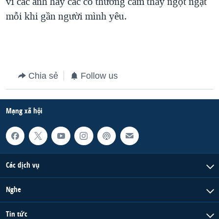
vì các anh hay các cô thường cảm thấy ngột ngạt
mỗi khi gần người mình yêu.
Chia sẻ
Follow us
Mạng xã hội
Các dịch vụ
Nghe
Tin tức