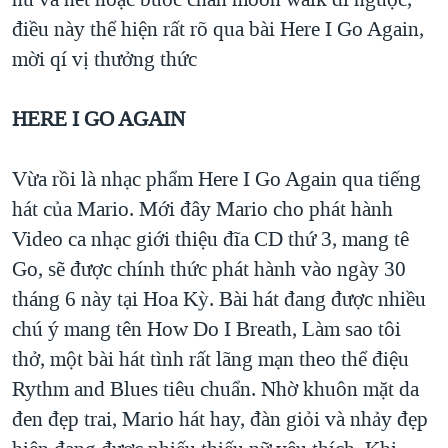
điều này thể hiện rất rõ qua bài Here I Go Again,
mời qí vị thưởng thức
HERE I GO AGAIN
Vừa rồi là nhạc phẩm Here I Go Again qua tiếng
hát của Mario. Mới đây Mario cho phát hành
Video ca nhạc giới thiệu đĩa CD thứ 3, mang tê
Go, sẽ được chính thức phát hành vào ngày 30
tháng 6 này tại Hoa Kỳ. Bài hát đang được nhiều
chú ý mang tên How Do I Breath, Làm sao tôi
thở, một bài hát tình rất lãng mạn theo thể điệu
Rythm and Blues tiêu chuẩn. Nhờ khuôn mặt da
đen đẹp trai, Mario hát hay, đàn giỏi và nhảy đẹp