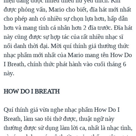
hiện đang được nhiếu thiếu nữ yêu thích. Khi
được phỏng vấn, Mario cho biết, đĩa hát mới nhất
cho phép anh có nhiều sự chọn lựa hơn, hấp dẫn
hơn và mang tính cá nhân hơn 2 đĩa trước. Đĩa hát
này cũng được sự hợp tác của rất nhiều nhạc sĩ
nổi danh thời đại. Mời quí thính giả thưởng thức
nhạc phẩm mới nhất của Mario mang tên How Do
I Breath, chính thức phát hành vào cuối tháng 6
này.
HOW DO I BREATH
Quí thính giả vừa nghe nhạc phẩm How Do I
Breath, làm sao tôi thở được, thuật ngữ này
thường được sử dụng làm lời ca, nhất là nhạc tình,