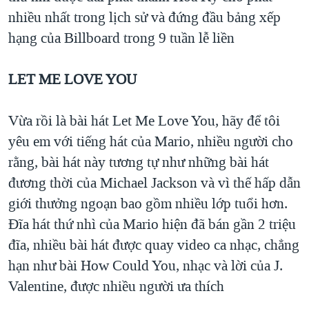
nhiều nhất trong lịch sử và đứng đầu bảng xếp
hạng của Billboard trong 9 tuần lễ liền
LET ME LOVE YOU
Vừa rồi là bài hát Let Me Love You, hãy để tôi
yêu em với tiếng hát của Mario, nhiều người cho
rằng, bài hát này tương tự như những bài hát
đương thời của Michael Jackson và vì thế hấp dẫn
giới thưởng ngoạn bao gồm nhiều lớp tuổi hơn.
Đĩa hát thứ nhì của Mario hiện đã bán gần 2 triệu
đĩa, nhiều bài hát được quay video ca nhạc, chẳng
hạn như bài How Could You, nhạc và lời của J.
Valentine, được nhiều người ưa thích