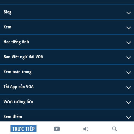
Blog
Xem
Học tiếng Anh
Ban Việt ngữ đài VOA
Xem toàn trang
Tải App của VOA
Vượt tường lửa
Xem thêm
TRỰC TIẾP