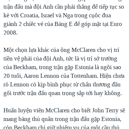
trận đấu mà đội Anh cần phải thắng để tiếp tục so
kè với Croatia, Israel và Nga trong cụôc đua
giành 2 chíêc vé của Bảng E để góp mặt tại Euro
2008.
Một chọn lựa khác của ông McClaren cho vị trí
tiền vệ phải của đội Anh, tức là vị trí sở trường
của Beckham, trong trận gặp Estonia là ngôi sao
20 tuổi, Aaron Lennon của Tottenham. Hiện chưa
rõ Lennon có kịp bình phục từ chấn thương đầu
gối trước trận đấu quan trọng sắp tới hay không.
Huấn luyện viên McClaren cho biết John Terry sẽ
mang băng thủ quân trong trận đấu gặp Estonia,
còn Beckham chỉ giữ nhiệm vụ của một cầu thủ