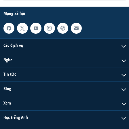
Mạng xã hội
Các dịch vụ
Nghe
Tin tức
Blog
Xem
Học tiếng Anh