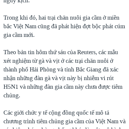
nguy kịch.
QUAN HỆ VIỆT MỸ
Trong khi đó, hai trại chăn nuôi gia cầm ở miền
bắc Việt Nam cũng đã phát hiện đợt bộc phát cúm
gia cầm mới.
Theo bản tin hôm thứ sáu của Reuters, các mẫu
xét nghiệm từ gà và vịt ở các trại chăn nuôi ở
thành phố Hải Phòng và tỉnh Bắc Giang đã xác
nhận những đàn gà và vịt này bị nhiễm vi rút
H5N1 và những đàn gia cầm này chưa được tiêm
chủng.
Các giới chức y tế cộng đồng quốc tế mô tả
chương trình tiêm chủng gia cầm của Việt Nam và