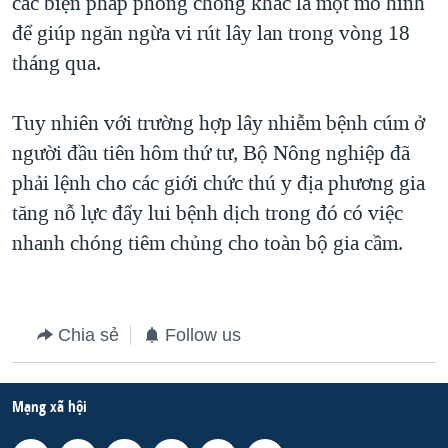
các biện pháp phòng chống khác là một mô hình
để giúp ngăn ngừa vi rút lây lan trong vòng 18
tháng qua.
Tuy nhiên với trường hợp lây nhiễm bệnh cúm ở
người đầu tiên hôm thứ tư, Bộ Nông nghiệp đã
phải lệnh cho các giới chức thú y địa phương gia
tăng nỗ lực đẩy lui bệnh dịch trong đó có việc
nhanh chóng tiêm chủng cho toàn bộ gia cầm.
Chia sẻ
Follow us
Mạng xã hội