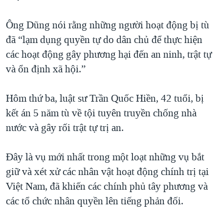
QUAN HỆ VIỆT MỸ
Ông Dũng nói rằng những người hoạt động bị tù
đã “lạm dụng quyền tự do dân chủ để thực hiện
các hoạt động gây phương hại đến an ninh, trật tự
và ổn định xã hội.”
Hôm thứ ba, luật sư Trần Quốc Hiền, 42 tuổi, bị
kết án 5 năm tù về tội tuyên truyền chống nhà
nước và gây rối trật tự trị an.
Đây là vụ mới nhất trong một loạt những vụ bắt
giữ và xét xử các nhân vật hoạt động chính trị tại
Việt Nam, đã khiến các chính phủ tây phương và
các tổ chức nhân quyền lên tiếng phản đối.