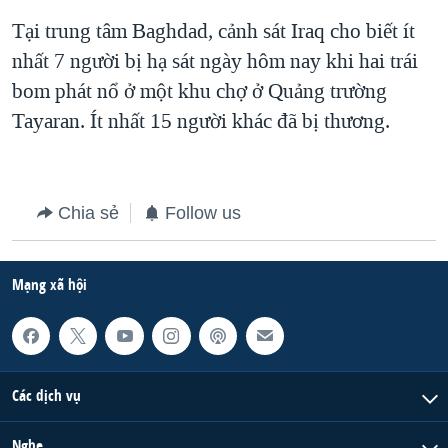
Tại trung tâm Baghdad, cảnh sát Iraq cho biết ít
QUAN HỆ VIỆT MỸ
nhất 7 người bị hạ sát ngày hôm nay khi hai trái
bom phát nổ ở một khu chợ ở Quảng trường
Tayaran. Ít nhất 15 người khác đã bị thương.
Chia sẻ
Follow us
Mạng xã hội
Các dịch vụ
Nghe