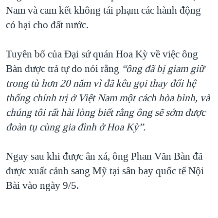
Nam và cam kết không tái phạm các hành động
QUAN HỆ VIỆT MỸ
có hại cho đất nước.
Tuyên bố của Đại sứ quán Hoa Kỳ về việc ông
Bàn được trả tự do nói rằng
“ông đã bị giam giữ
trong tù hơn 20 năm vì đã kêu gọi thay đổi hệ
thống chính trị ở Việt Nam một cách hòa bình, và
chúng tôi rất hài lòng biết rằng ông sẽ sớm được
đoàn tụ cùng gia đình ở Hoa Kỳ”.
Ngay sau khi được ân xá, ông Phan Văn Bàn đã
được xuất cảnh sang Mỹ tại sân bay quốc tế Nội
Bài vào ngày 9/5.