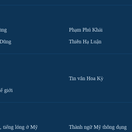
ùng
Phạm Phú Khải
 Dũng
Thiên Hạ Luận
Tin vắn Hoa Kỳ
ế giới
, tiếng lóng ở Mỹ
Thành ngữ Mỹ thông dụng