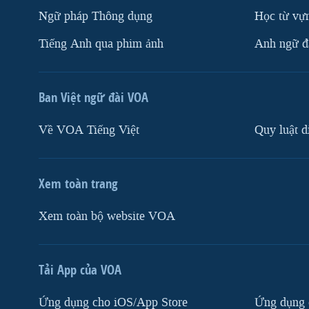
Ngữ pháp Thông dụng
Học từ vựn
Tiếng Anh qua phim ảnh
Anh ngữ đặ
Ban Việt ngữ đài VOA
Về VOA Tiếng Việt
Quy luật d
Xem toàn trang
Xem toàn bộ website VOA
Tải App của VOA
Ứng dụng cho iOS/App Store
Ứng dụng 