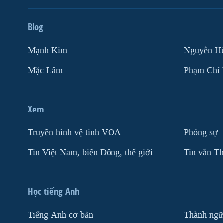
Blog
Mạnh Kim
Nguyễn H
Mặc Lâm
Phạm Chí
Xem
Truyền hình vệ tinh VOA
Phóng sự
Tin Việt Nam, biển Đông, thế giới
Tin vắn Th
Học tiếng Anh
Tiếng Anh cơ bản
Thành ngữ