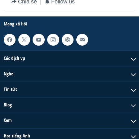
Chia sẻ
Follow us
Mạng xã hội
Các dịch vụ
Nghe
Tin tức
Blog
Xem
Học tiếng Anh