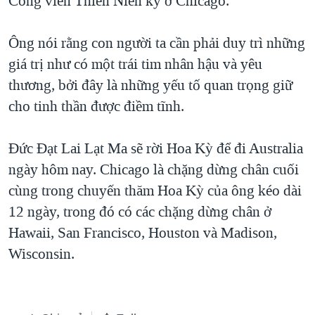
Công viên Thiên Niên kỷ ở Chicago.
QUAN HỆ VIỆT MỸ
Ông nói rằng con người ta cần phải duy trì những
giá trị như có một trái tim nhân hậu và yêu
thương, bởi đây là những yếu tố quan trọng giữ
cho tinh thần được điềm tĩnh.
Đức Đạt Lai Lạt Ma sẽ rời Hoa Kỳ để đi Australia
ngày hôm nay. Chicago là chặng dừng chân cuối
cùng trong chuyến thăm Hoa Kỳ của ông kéo dài
12 ngày, trong đó có các chặng dừng chân ở
Hawaii, San Francisco, Houston và Madison,
Wisconsin.