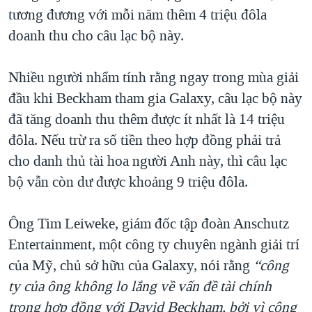
tương đương với mỗi năm thêm 4 triệu đôla
QUAN HỆ VIỆT MỸ
doanh thu cho câu lạc bộ này.
Nhiều người nhẩm tính rằng ngay trong mùa giải
đầu khi Beckham tham gia Galaxy, câu lạc bộ này
đã tăng doanh thu thêm được ít nhất là 14 triệu
đôla. Nếu trừ ra số tiền theo hợp đồng phải trả
cho danh thủ tài hoa người Anh này, thì câu lạc
bộ vẫn còn dư được khoảng 9 triệu đôla.
Ông Tim Leiweke, giám đốc tập đoàn Anschutz
Entertainment, một công ty chuyên ngành giải trí
của Mỹ, chủ sở hữu của Galaxy, nói rằng
“công
ty của ông không lo lắng về vấn đề tài chính
trong hợp đồng với David Beckham, bởi vì công