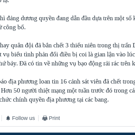
thì đảng dương quyền đang dẫn đầu dựa trên một số 
ử công bố.
hay quân đội đã bắn chết 3 thiếu niên trong thị trấn
 vụ biểu tình phản đối điều bị coi là gian lận vào lúc
hứ bảy. Đã có tin về những vụ bạo động rải rác trên 
áo địa phương loan tin 16 cảnh sát viên đã chết tron
 Hơn 50 người thiệt mạng một tuần trước đó trong c
 chức chính quyền địa phương tại các bang.
Follow us
Print