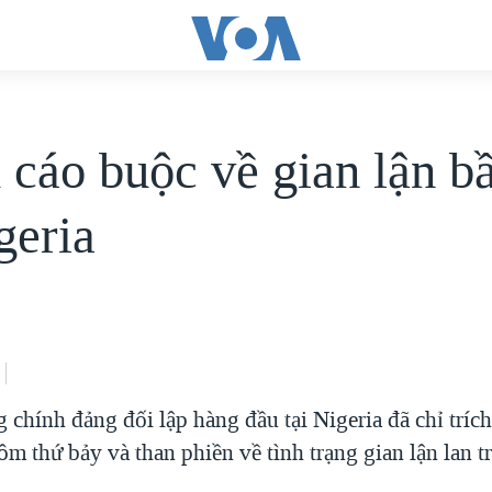
 cáo buộc về gian lận b
geria
chính đảng đối lập hàng đầu tại Nigeria đã chỉ tríc
m thứ bảy và than phiền về tình trạng gian lận lan tr