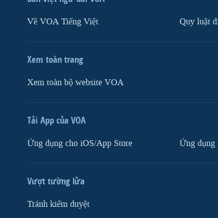
Về VOA Tiếng Việt
Quy luật d
Xem toàn trang
Xem toàn bộ website VOA
Tải App của VOA
Ứng dụng cho iOS/App Store
Ứng dụng 
Vượt tường lửa
Tránh kiểm duyệt