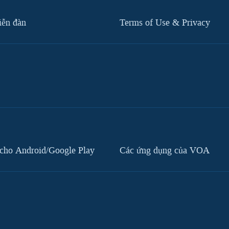
iễn đàn
Terms of Use & Privacy
cho Android/Google Play
Các ứng dụng của VOA