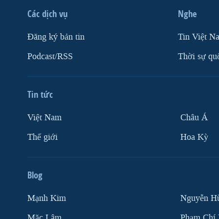
Các dịch vụ
Nghe
Ðăng ký bản tin
Tin Việt N
Podcast/RSS
Thời sự qu
Tin tức
Việt Nam
Châu Á
Thế giới
Hoa Kỳ
Blog
Mạnh Kim
Nguyễn H
Mặc Lâm
Phạm Chí