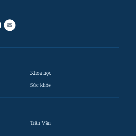
Khoa học
Sức khỏe
Trân Văn