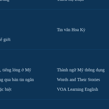
Tin vắn Hoa Kỳ
ế giới
, tiếng lóng ở Mỹ
Thành ngữ Mỹ thông dụng
g qua bản tin ngắn
Words and Their Stories
c biệt
VOA Learning English