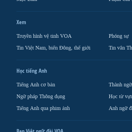
Xem
Truyền hình vệ tinh VOA
Phóng sự
Tin Việt Nam, biển Đông, thế giới
Tin vắn Th
Học tiếng Anh
Tiếng Anh cơ bản
Thành ngữ
Ngữ pháp Thông dụng
Học từ vựn
Tiếng Anh qua phim ảnh
Anh ngữ đặ
Ban Việt ngữ đài VOA