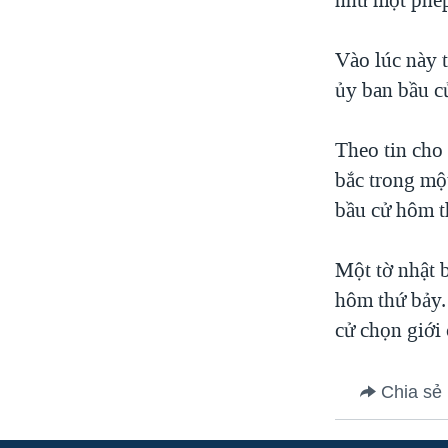
Vào lúc này 
ủy ban bầu c
Theo tin cho 
bắc trong một
bầu cử hôm t
Một tờ nhật b
hôm thứ bảy.
cử chọn giới
Chia sẻ