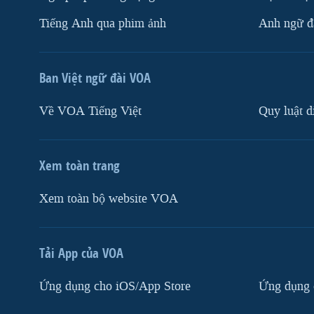
Tiếng Anh qua phim ảnh
Anh ngữ đặ
Ban Việt ngữ đài VOA
Về VOA Tiếng Việt
Quy luật d
Xem toàn trang
Xem toàn bộ website VOA
Tải App của VOA
Ứng dụng cho iOS/App Store
Ứng dụng 