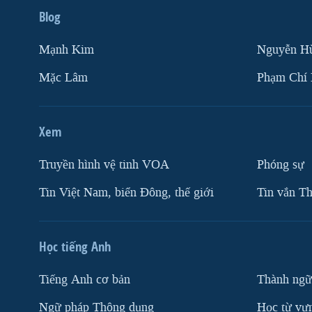
Blog
Mạnh Kim
Nguyễn H
Mặc Lâm
Phạm Chí
Xem
Truyền hình vệ tinh VOA
Phóng sự
Tin Việt Nam, biển Đông, thế giới
Tin vắn Th
Học tiếng Anh
Tiếng Anh cơ bản
Thành ngữ
Ngữ pháp Thông dụng
Học từ vựn