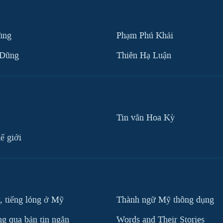
ùng
Phạm Phú Khải
 Dũng
Thiên Hạ Luận
Tin vắn Hoa Kỳ
ế giới
, tiếng lóng ở Mỹ
Thành ngữ Mỹ thông dụng
g qua bản tin ngắn
Words and Their Stories