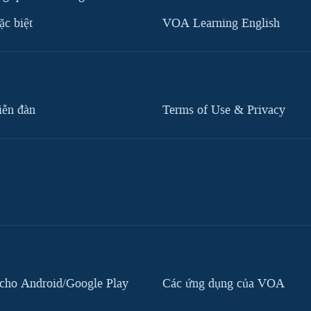
c biệt
VOA Learning English
iễn đàn
Terms of Use & Privacy
cho Android/Google Play
Các ứng dụng của VOA