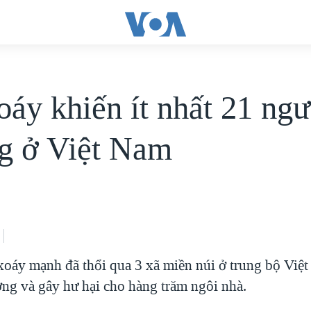
oáy khiến ít nhất 21 ngư
g ở Việt Nam
xoáy mạnh đã thổi qua 3 xã miền núi ở trung bộ Việ
ơng và gây hư hại cho hàng trăm ngôi nhà.