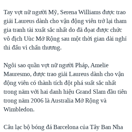
QUAN HỆ VIỆT MỸ
Tay vợt nữ người Mỹ, Serena Williams được trao
giải Laureus dành cho vận động viên trở lại tham
gia tranh tài xuất sắc nhất do đã đọat được chức
vô địch Uùc Mở Rộng sau một thời gian dài nghỉ
thi đấu vì chấn thương.
Ngôi sao quần vợt nữ người Pháp, Amelie
Mauresmo, được trao giải Laureus dành cho vận
động viên có thành tích đột phá suất sắc nhất
trong năm với hai danh hiệu Grand Slam đầu tiên
trong năm 2006 là Australia Mở Rộng và
Wimbledon.
Câu lạc bộ bóng đá Barcelona của Tây Ban Nha