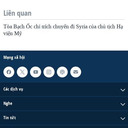
Liên quan
Tòa Bạch Ốc chỉ trích chuyến đi Syria của chủ tịch Hạ
viện Mỹ
Mạng xã hội
Các dịch vụ
Nghe
Tin tức