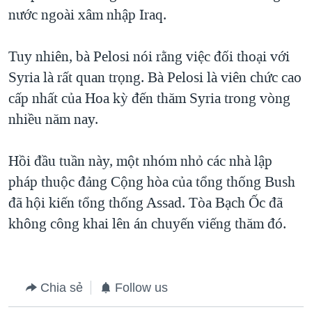
nước ngoài xâm nhập Iraq.
QUAN HỆ VIỆT MỸ
Tuy nhiên, bà Pelosi nói rằng việc đối thoại với
Syria là rất quan trọng. Bà Pelosi là viên chức cao
cấp nhất của Hoa kỳ đến thăm Syria trong vòng
nhiều năm nay.
Hồi đầu tuần này, một nhóm nhỏ các nhà lập
pháp thuộc đảng Cộng hòa của tổng thống Bush
đã hội kiến tổng thống Assad. Tòa Bạch Ốc đã
không công khai lên án chuyến viếng thăm đó.
Chia sẻ
Follow us