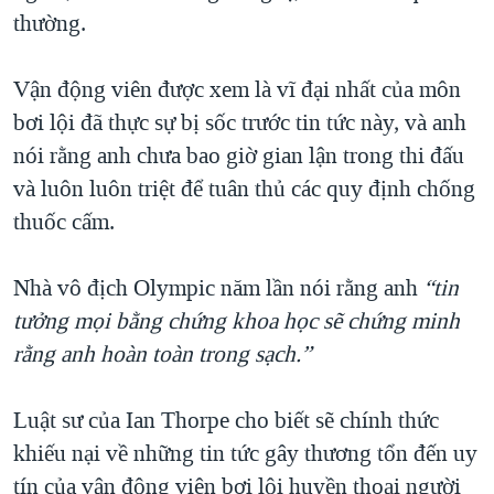
thường.
QUAN HỆ VIỆT MỸ
Vận động viên được xem là vĩ đại nhất của môn
bơi lội đã thực sự bị sốc trước tin tức này, và anh
nói rằng anh chưa bao giờ gian lận trong thi đấu
và luôn luôn triệt để tuân thủ các quy định chống
thuốc cấm.
Nhà vô địch Olympic năm lần nói rằng anh
“tin
tưởng mọi bằng chứng khoa học sẽ chứng minh
rằng anh hoàn toàn trong sạch.”
Luật sư của Ian Thorpe cho biết sẽ chính thức
khiếu nại về những tin tức gây thương tổn đến uy
tín của vận động viên bơi lội huyền thoại người