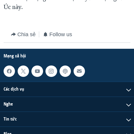
Úc này.
Chia sẻ
Follow us
Mạng xã hội
Các dịch vụ
Nghe
Tin tức
Blog