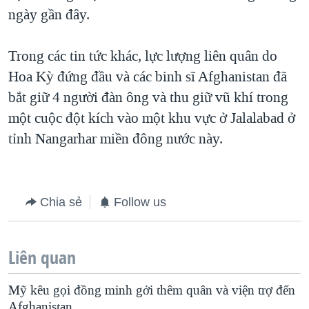
ngày gần đây.
QUAN HỆ VIỆT MỸ
Trong các tin tức khác, lực lượng liên quân do
Hoa Kỳ đứng đầu và các binh sĩ Afghanistan đã
bắt giữ 4 người đàn ông và thu giữ vũ khí trong
một cuộc đột kích vào một khu vực ở Jalalabad ở
tỉnh Nangarhar miền đông nước này.
Chia sẻ
Follow us
Liên quan
Mỹ kêu gọi đồng minh gởi thêm quân và viện trợ đến
Afghanistan