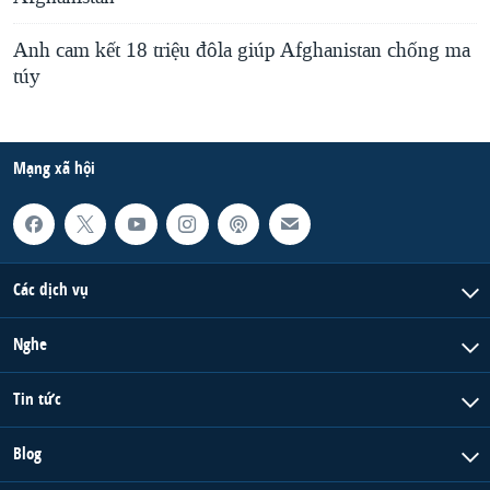
Anh cam kết 18 triệu đôla giúp Afghanistan chống ma
túy
Mạng xã hội
Các dịch vụ
Nghe
Tin tức
Blog