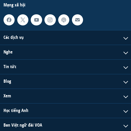
Mạng xã hội
Các dịch vụ
Nghe
Tin tức
Blog
Xem
Học tiếng Anh
Ban Việt ngữ đài VOA