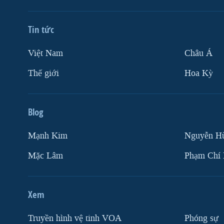
Tin tức
Việt Nam
Châu Á
Thế giới
Hoa Kỳ
Blog
Mạnh Kim
Nguyễn H
Mặc Lâm
Phạm Chí
Xem
Truyền hình vệ tinh VOA
Phóng sự