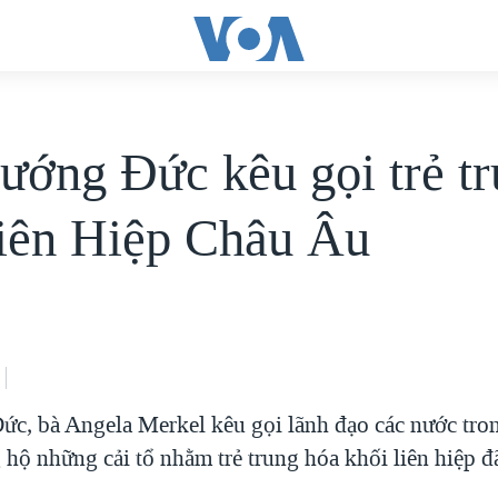
ướng Đức kêu gọi trẻ t
iên Hiệp Châu Âu
c, bà Angela Merkel kêu gọi lãnh đạo các nước tro
hộ những cải tổ nhằm trẻ trung hóa khối liên hiệp đ