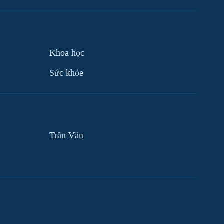
Khoa học
Sức khỏe
Trân Văn