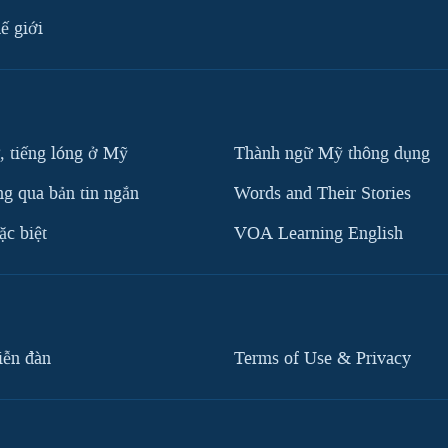
ế giới
, tiếng lóng ở Mỹ
Thành ngữ Mỹ thông dụng
g qua bản tin ngắn
Words and Their Stories
c biệt
VOA Learning English
iễn đàn
Terms of Use & Privacy