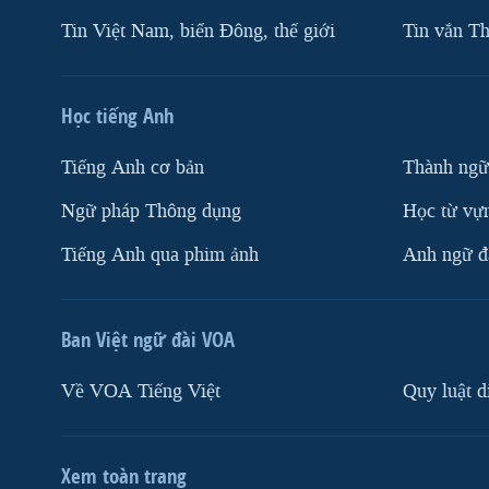
Tin Việt Nam, biển Đông, thế giới
Tin vắn Th
Học tiếng Anh
Tiếng Anh cơ bản
Thành ngữ
Ngữ pháp Thông dụng
Học từ vựn
Tiếng Anh qua phim ảnh
Anh ngữ đặ
Ban Việt ngữ đài VOA
Về VOA Tiếng Việt
Quy luật d
Xem toàn trang