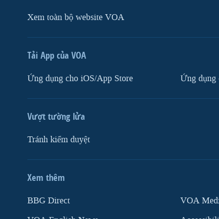
Xem toàn bộ website VOA
Tải App của VOA
Ứng dụng cho iOS/App Store
Ứng dụng 
Vượt tường lửa
Tránh kiểm duyệt
Xem thêm
MẠNG XÃ HỘI
BBG Direct
VOA Media