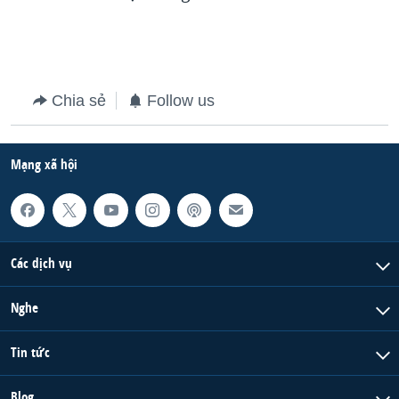
QUAN HỆ VIỆT MỸ
Chia sẻ
Follow us
Mạng xã hội
Các dịch vụ
Nghe
Tin tức
Blog