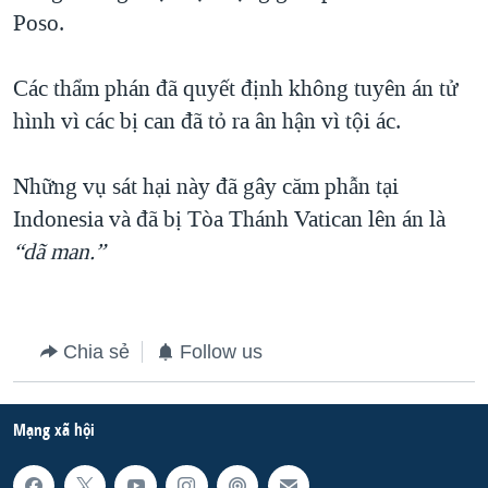
Poso.
QUAN HỆ VIỆT MỸ
Các thẩm phán đã quyết định không tuyên án tử
hình vì các bị can đã tỏ ra ân hận vì tội ác.
Những vụ sát hại này đã gây căm phẫn tại
Indonesia và đã bị Tòa Thánh Vatican lên án là
“dã man.”
Chia sẻ
Follow us
Mạng xã hội