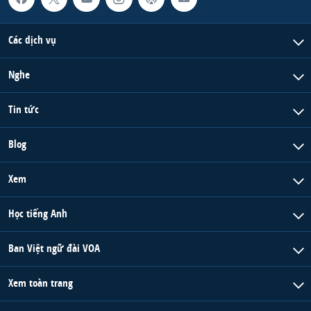
Các dịch vụ
Nghe
Tin tức
Blog
Xem
Học tiếng Anh
Ban Việt ngữ đài VOA
Xem toàn trang