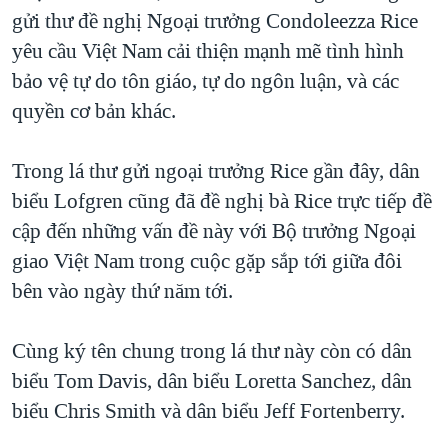
gửi thư đề nghị Ngoại trưởng Condoleezza Rice
QUAN HỆ VIỆT MỸ
yêu cầu Việt Nam cải thiện mạnh mẽ tình hình
bảo vệ tự do tôn giáo, tự do ngôn luận, và các
quyền cơ bản khác.
Trong lá thư gửi ngoại trưởng Rice gần đây, dân
biểu Lofgren cũng đã đề nghị bà Rice trực tiếp đề
cập đến những vấn đề này với Bộ trưởng Ngoại
giao Việt Nam trong cuộc gặp sắp tới giữa đôi
bên vào ngày thứ năm tới.
Cùng ký tên chung trong lá thư này còn có dân
biểu Tom Davis, dân biểu Loretta Sanchez, dân
biểu Chris Smith và dân biểu Jeff Fortenberry.