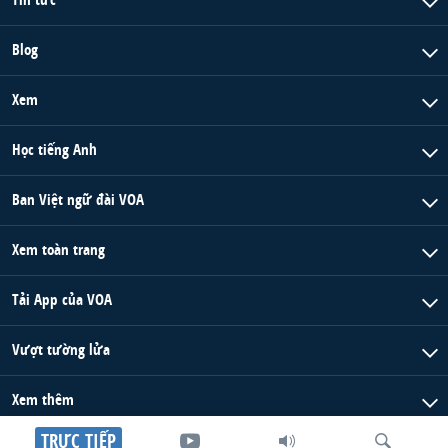
Blog
Xem
Học tiếng Anh
Ban Việt ngữ đài VOA
Xem toàn trang
Tải App của VOA
Vượt tường lửa
Xem thêm
TRỰC TIẾP