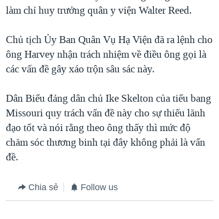
làm chỉ huy trưởng quân y viện Walter Reed.
QUAN HỆ VIỆT MỸ
Chủ tịch Ủy Ban Quân Vụ Hạ Viện đã ra lệnh cho
ông Harvey nhận trách nhiệm về điều ông gọi là
các vấn đề gây xáo trộn sâu sác này.
Dân Biểu đảng dân chủ Ike Skelton của tiểu bang
Missouri quy trách vấn đề này cho sự thiếu lãnh
đạo tốt và nói rằng theo ông thấy thì mức độ
chăm sóc thương binh tại đây không phải là vấn
đề.
Chia sẻ
Follow us