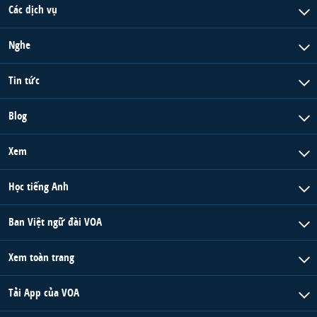
Các dịch vụ
Nghe
Tin tức
Blog
Xem
Học tiếng Anh
Ban Việt ngữ đài VOA
Xem toàn trang
Tải App của VOA