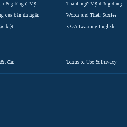
, tiếng lóng ở Mỹ
Thành ngữ Mỹ thông dụng
g qua bản tin ngắn
Words and Their Stories
c biệt
VOA Learning English
iễn đàn
Terms of Use & Privacy