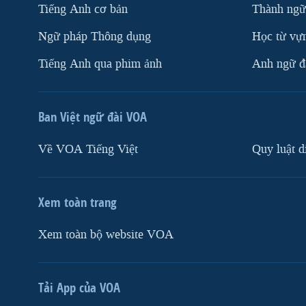
Tiếng Anh cơ bản
Thành ngữ
Ngữ pháp Thông dụng
Học từ vựn
Tiếng Anh qua phim ảnh
Anh ngữ đặ
Ban Việt ngữ đài VOA
Về VOA Tiếng Việt
Quy luật d
Xem toàn trang
Xem toàn bộ website VOA
Tải App của VOA