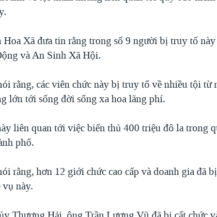
y.
Hoa Xã đưa tin rằng trong số 9 người bị truy tố này
Động và An Sinh Xã Hội.
i rằng, các viên chức này bị truy tố về nhiều tội từ 
g lớn tới sống đời sống xa hoa lãng phí.
này liên quan tới việc biển thủ 400 triệu đô la trong
hành phố.
ói rằng, hơn 12 giới chức cao cấp và doanh gia đã b
ề vụ này.
 ủy Thượng Hải, ông Trần Lương Vũ đã bị cất chức v