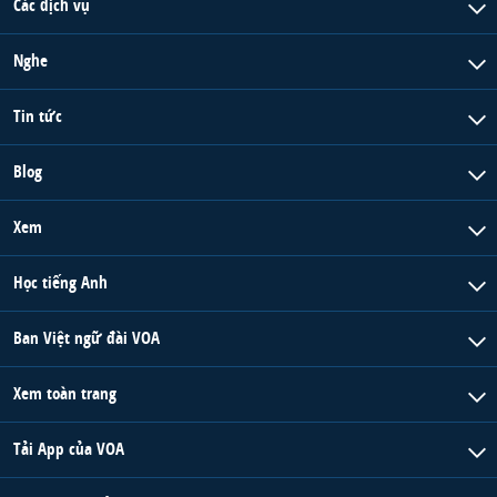
Các dịch vụ
Nghe
Tin tức
Blog
Xem
Học tiếng Anh
Ban Việt ngữ đài VOA
Xem toàn trang
Tải App của VOA