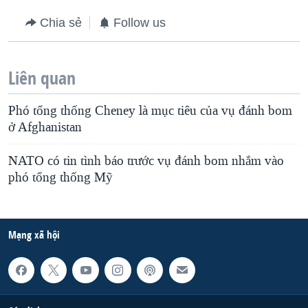
QUAN HỆ VIỆT MỸ
Chia sẻ
Follow us
Liên quan
Phó tổng thống Cheney là mục tiêu của vụ đánh bom
ở Afghanistan
NATO có tin tình báo trước vụ đánh bom nhắm vào
phó tổng thống Mỹ
Mạng xã hội