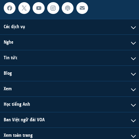
QUAN HỆ VIỆT MỸ
Các dịch vụ
Nghe
Tin tức
Blog
Xem
Học tiếng Anh
Ban Việt ngữ đài VOA
Xem toàn trang