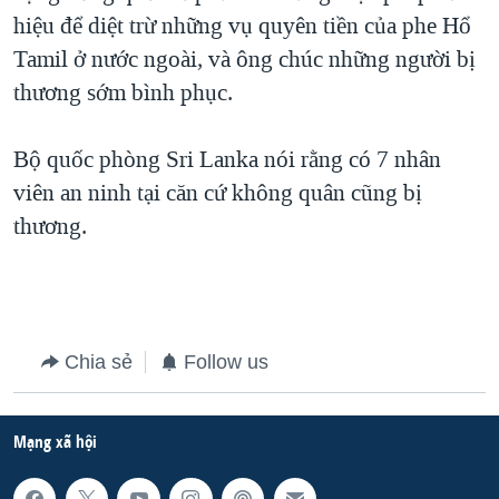
hiệu để diệt trừ những vụ quyên tiền của phe Hổ
Tamil ở nước ngoài, và ông chúc những người bị
thương sớm bình phục.
Bộ quốc phòng Sri Lanka nói rằng có 7 nhân
viên an ninh tại căn cứ không quân cũng bị
thương.
Chia sẻ
Follow us
Mạng xã hội