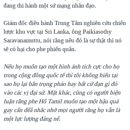
đang thi hành một sứ mạng nhân đạo.
Giám đốc điều hành Trung Tâm nghiên cứu chiến
lược khu vực tại Sri Lanka, ông Paikiasothy
Saravanamuttu, nói rằng nếu đó là sự thật thì nó
sẽ có hại cho phe phiến quân.
Nếu họ muốn tạo một hình ảnh tích cực cho họ
trong cộng đồng quốc tế thì tôi không hiểu tại
sao họ lại bắn trọng pháo hay bất cứ đạn gì đó
vào các vị đại sứ. Mặt khác, cũng có người biện
luận rằng phe Hổ Tamil muốn tạo một hậu quả
gay cấn đểâ nhắc nhở mọi người rằng họ vẫn là
một lực lượng đáng nể.