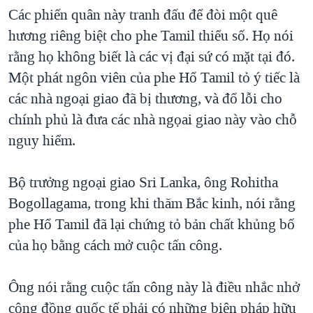
Các phiến quân này tranh đấu để đòi một quê
hương riêng biệt cho phe Tamil thiểu số. Họ nói
rằng họ không biết là các vị đại sứ có mặt tại đó.
Một phát ngôn viên của phe Hổ Tamil tỏ ý tiếc là
các nhà ngoại giao đã bị thương, và đổ lỗi cho
chính phủ là đưa các nhà ngọai giao này vào chỗ
nguy hiểm.
Bộ trưởng ngoại giao Sri Lanka, ông Rohitha
Bogollagama, trong khi thăm Bắc kinh, nói rằng
phe Hổ Tamil đã lại chứng tỏ bản chất khủng bố
của họ bằng cách mở cuộc tấn công.
Ông nói rằng cuộc tấn công này là điều nhắc nhở
cộng đồng quốc tế phải có những biện pháp hữu