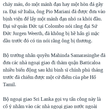
chảy máu, do một mảnh đạn hay một hòn đá gây
QUAN HỆ VIỆT MỸ
ra. Đại sứ Italia, ông Pio Mariani đã được đưa vào
bịnh viện để lấy một mảnh đạn nhỏ ra khỏi đầu.
Đại sứ quán Đức tại Colombo nói rằng đại Sứ
Đức Jurgen Weerth, đã không bị hề hấn gì mặc
dầu trước đó có tin nói rằng ông bị thương.
Bộ trưởng nhân quyền Mahinda Samarasinghe đã
đưa các nhà ngoại giao đi thăm quận Batticaloa
nhiều biến động sau khi binh sĩ chính phủ tháng
trước đã chiếm được một cứ điểm của phe Hổ
Tamil.
Bộ ngoại giao Sri Lanka gọi vụ tấn công này là
cố ý nhắm vào các nhà ngoại giao nước ngoài