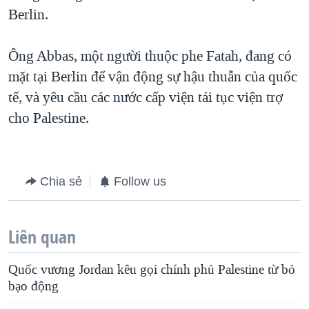
Berlin.
QUAN HỆ VIỆT MỸ
Ông Abbas, một người thuộc phe Fatah, đang có
mặt tại Berlin để vận động sự hậu thuẫn của quốc
tế, và yêu cầu các nước cấp viện tái tục viện trợ
cho Palestine.
Chia sẻ
Follow us
Liên quan
Quốc vương Jordan kêu gọi chính phủ Palestine từ bỏ
bạo động