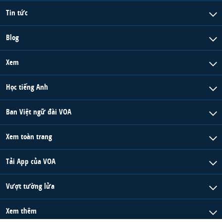
Tin tức
Blog
Xem
Học tiếng Anh
Ban Việt ngữ đài VOA
Xem toàn trang
Tải App của VOA
Vượt tường lửa
Xem thêm