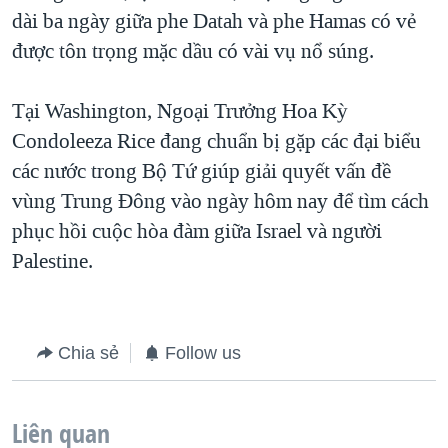
dài ba ngày giữa phe Datah và phe Hamas có vẻ
QUAN HỆ VIỆT MỸ
được tôn trọng mặc dầu có vài vụ nổ súng.
Tại Washington, Ngoại Trưởng Hoa Kỳ
Condoleeza Rice đang chuẩn bị gặp các đại biểu
các nước trong Bộ Tứ giúp giải quyết vấn đề
vùng Trung Đông vào ngày hôm nay để tìm cách
phục hồi cuộc hòa đàm giữa Israel và người
Palestine.
Chia sẻ
Follow us
Liên quan