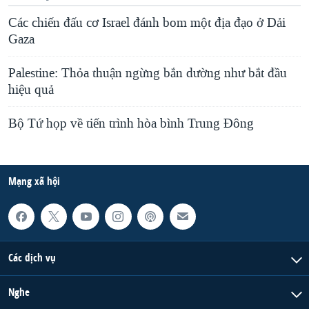
Các chiến đấu cơ Israel đánh bom một địa đạo ở Dải
Gaza
Palestine: Thỏa thuận ngừng bắn dường như bắt đầu
hiệu quả
Bộ Tứ họp về tiến trình hòa bình Trung Ðông
Mạng xã hội
Các dịch vụ
Nghe