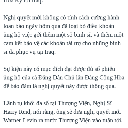
Hoa Kỳ tới Iraq.
QUAN HỆ VIỆT MỸ
Nghị quyết mới không có tính cách cưỡng hành
loan báo ngày hôm qua đã loại bỏ điều khoản
ủng hộ việc gởi thêm một số binh sĩ, và thêm một
cam kết bảo vệ các khoản tài trợ cho những binh
sĩ đã phục vụ tại Iraq.
Sự kiện này có mục đích đạt được đủ số phiếu
ủng hộ của cả Đảng Dân Chủ lẫn Đảng Cộng Hòa
để bảo đảm là nghị quyết này được thông qua.
Lãnh tụ khối đa số tại Thượng Viện, Nghị Sĩ
Harry Reid, nói rằng, ông sẽ đưa nghị quyết mới
Warner-Levin ra trước Thượng Viện vào tuần tới.