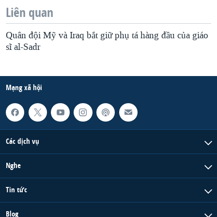
Liên quan
Quân đội Mỹ và Iraq bắt giữ phụ tá hàng đầu của giáo
sĩ al-Sadr
Mạng xã hội
Các dịch vụ
Nghe
Tin tức
Blog