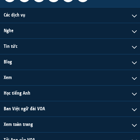
Các dịch vụ
Nghe
Tin tức
Blog
Xem
Học tiếng Anh
Ban Việt ngữ đài VOA
Xem toàn trang
Tải App của VOA