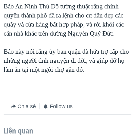
Báo An Ninh Thủ Đô tường thuật rằng chính
QUAN HỆ VIỆT MỸ
quyền thành phố đã ra lệnh cho cư dân dẹp các
quầy và cửa hàng bất hợp pháp, và rời khỏi các
căn nhà khác trên đường Nguyễn Quý Đức.
Báo này nói rằng ủy ban quận đã hứa trợ cấp cho
những người tình nguyện di dời, và giúp đỡ họ
làm ăn tại một ngôi chợ gần đó.
Chia sẻ
Follow us
Liên quan