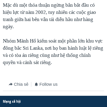
Mặc dù một thỏa thuận ngừng bắn bắt đầu có
QUAN HỆ VIỆT MỸ
hiệu lực từ năm 2002, tuy nhiên các cuộc giao
tranh giữa hai bên vẫn tái diễn hầu như hàng
ngày.
Nhóm Mãnh Hổ kiểm soát một phần lớn khu vực
đông bắc Sri Lanka, nơi họ ban hành luật lệ riêng
và có tòa án riêng cũng như hệ thống chính
quyền và cảnh sát riêng.
Chia sẻ
Follow us
Mạng xã hội