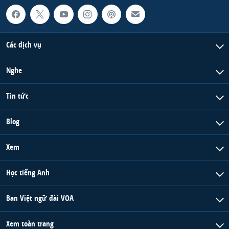
Các dịch vụ
Nghe
Tin tức
Blog
Xem
Học tiếng Anh
Ban Việt ngữ đài VOA
Xem toàn trang