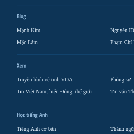
Blog
Mạnh Kim
Nguyễn H
Mặc Lâm
Phạm Chí
Xem
Truyền hình vệ tinh VOA
Phóng sự
Tin Việt Nam, biển Đông, thế giới
Tin vắn Th
Học tiếng Anh
Tiếng Anh cơ bản
Thành ngữ