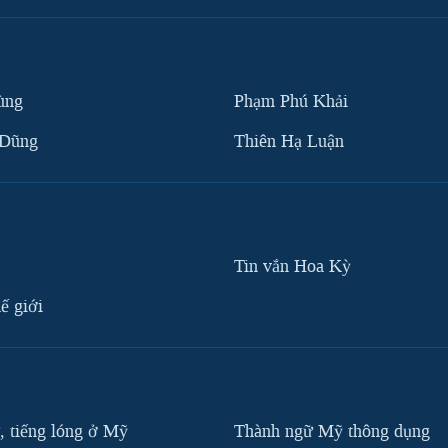
ùng
Phạm Phú Khải
 Dũng
Thiên Hạ Luận
Tin vắn Hoa Kỳ
ế giới
, tiếng lóng ở Mỹ
Thành ngữ Mỹ thông dụng