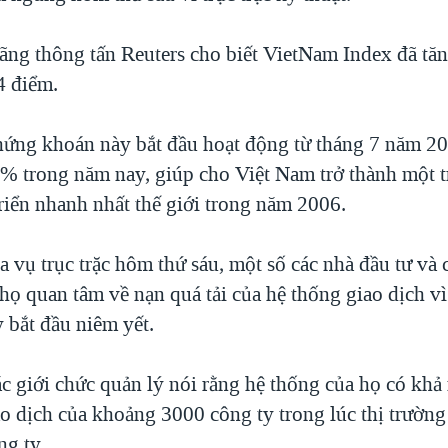
hãng thông tấn Reuters cho biết VietNam Index đã tă
4 điểm.
hứng khoán này bắt đầu hoạt động từ tháng 7 năm 20
% trong năm nay, giúp cho Việt Nam trở thành một t
riển nhanh nhất thế giới trong năm 2006.
a vụ trục trặc hôm thứ sáu, một số các nhà đầu tư và
 họ quan tâm về nạn quá tải của hệ thống giao dịch v
 bắt đầu niêm yết.
c giới chức quản lý nói rằng hệ thống của họ có khả
o dịch của khoảng 3000 công ty trong lúc thị trường
ng ty.