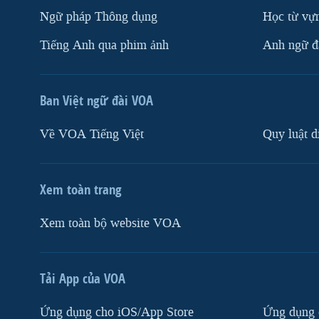
Ngữ pháp Thông dụng
Học từ vựn
Tiếng Anh qua phim ảnh
Anh ngữ đặ
Ban Việt ngữ đài VOA
Về VOA Tiếng Việt
Quy luật d
Xem toàn trang
Xem toàn bộ website VOA
Tải App của VOA
Ứng dụng cho iOS/App Store
Ứng dụng 