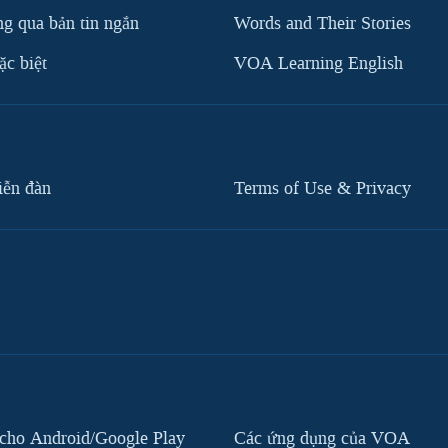
g qua bản tin ngắn
Words and Their Stories
c biệt
VOA Learning English
iễn đàn
Terms of Use & Privacy
cho Android/Google Play
Các ứng dụng của VOA