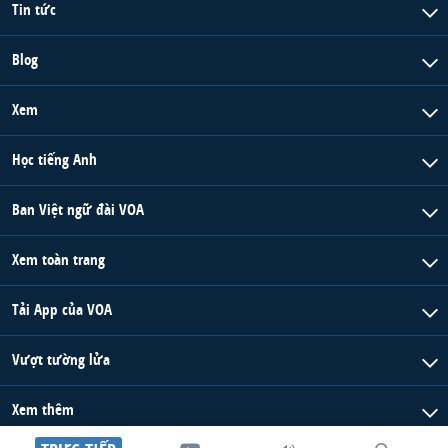
Tin tức
Blog
Xem
Học tiếng Anh
Ban Việt ngữ đài VOA
Xem toàn trang
Tải App của VOA
Vượt tường lửa
Xem thêm