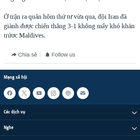
Ở trận ra quân hôm thứ tư vừa qua, đội Iran đã
giành được chiến thắng 3-1 không mấy khó khăn
trứơc Maldives.
Chia sẻ
Follow us
Mạng xã hội
Các dịch vụ
Nghe