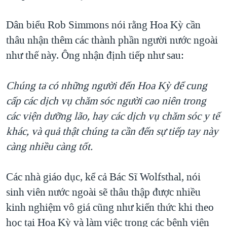
Dân biểu Rob Simmons nói rằng Hoa Kỳ cần
thâu nhận thêm các thành phần người nước ngoài
như thế này. Ông nhận định tiếp như sau:
Chúng ta có những người đến Hoa Kỳ để cung
cấp các dịch vụ chăm sóc người cao niên trong
các viện dưỡng lão, hay các dịch vụ chăm sóc y tế
khác, và quả thật chúng ta cần đến sự tiếp tay này
càng nhiều càng tốt.
Các nhà giáo dục, kể cả Bác Sĩ Wolfsthal, nói
sinh viên nước ngoài sẽ thâu thập được nhiều
kinh nghiệm vô giá cũng như kiến thức khi theo
học tại Hoa Kỳ và làm việc trong các bệnh viện