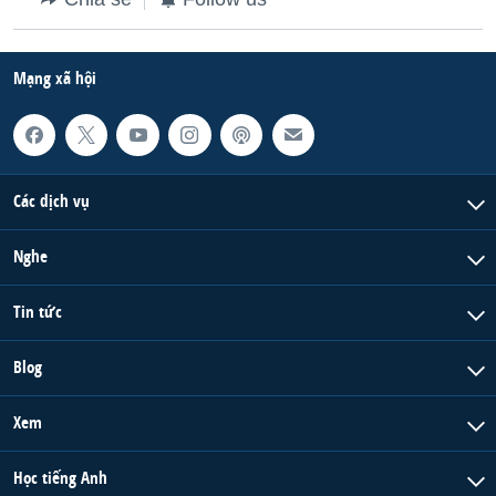
Mạng xã hội
Các dịch vụ
Nghe
Tin tức
Blog
Xem
Học tiếng Anh