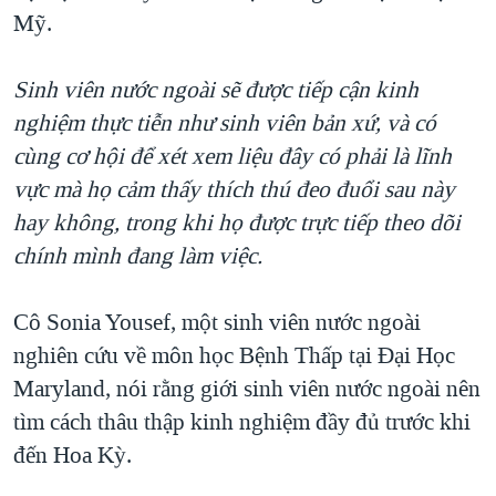
Mỹ.
Sinh viên nước ngoài sẽ được tiếp cận kinh
nghiệm thực tiễn như sinh viên bản xứ, và có
cùng cơ hội để xét xem liệu đây có phải là lĩnh
vực mà họ cảm thấy thích thú đeo đuổi sau này
hay không, trong khi họ được trực tiếp theo dõi
chính mình đang làm việc.
Cô Sonia Yousef, một sinh viên nước ngoài
nghiên cứu về môn học Bệnh Thấp tại Đại Học
Maryland, nói rằng giới sinh viên nước ngoài nên
tìm cách thâu thập kinh nghiệm đầy đủ trước khi
đến Hoa Kỳ.