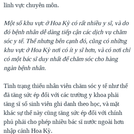
lĩnh vực chuyên môn.
QUAN HỆ VIỆT MỸ
Một số khu vực ở Hoa Kỳ có rất nhiều y sĩ, và do
đó bệnh nhân dễ dàng tiếp cận các dịch vụ chăm
sóc y tế. Thế nhưng bên cạnh đó, cũng có những
khu vực ở Hoa Kỳ nơi có ít y sĩ hơn, và có nơi chỉ
có một bác sĩ duy nhất để chăm sóc cho hàng
ngàn bệnh nhân.
Tình trạng thiếu nhân viên chăm sóc y tế như thế
đã tăng sức ép đối với các trường y khoa phải
tăng sĩ số sinh viên ghi danh theo học, và mặt
khác sự thể này cũng tăng sức ép đối với chính
phủ phải cho phép nhiều bác sĩ nước ngoài hơn
nhập cảnh Hoa Kỳ.