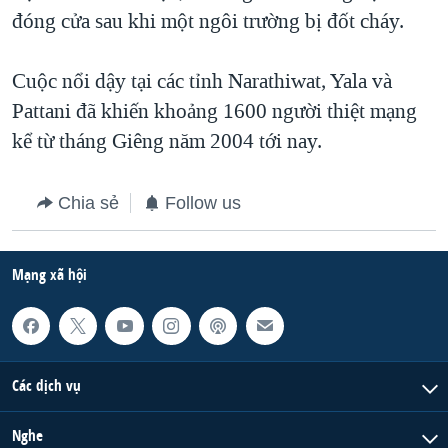
đóng cửa sau khi một ngôi trường bị đốt cháy.
QUAN HỆ VIỆT MỸ
Cuộc nổi dậy tại các tỉnh Narathiwat, Yala và
Pattani đã khiến khoảng 1600 người thiệt mạng
kể từ tháng Giêng năm 2004 tới nay.
Chia sẻ
Follow us
Mạng xã hội
Các dịch vụ
Nghe