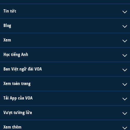
Tin tức
Blog
Xem
Học tiếng Anh
Ban Việt ngữ đài VOA
Xem toàn trang
Tải App của VOA
Vượt tường lửa
Xem thêm