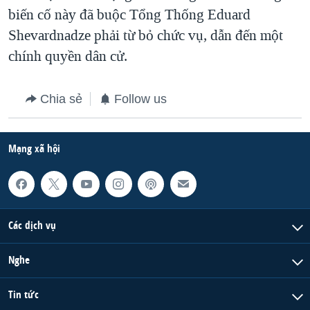
biến cố này đã buộc Tổng Thống Eduard
QUAN HỆ VIỆT MỸ
Shevardnadze phải từ bỏ chức vụ, dẫn đến một
chính quyền dân cử.
Chia sẻ
Follow us
Mạng xã hội
Các dịch vụ
Nghe
Tin tức