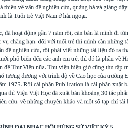
là thiên về vấn đề nghiên cứu, quảng bá và giảng dậ
nh là Tuổi trẻ Việt Nam ở hải ngoại.
c, đã hoạt động gần 7 năm rồi, căn bản là mình đi từ
 vụ chẳng hạn, đối với tuổi trẻ thì mình cần những tà
n đề nghiên cứu, rồi phải viết những tài liệu đó ra 
mới phổ biến đến các anh em trẻ, thì đó là phần về 
n đề Thư Viện nữa. Thu viện hiện giờ cũng thu tập t
nó tương đương với trình độ về Cao học của trường 
m 1975. Rồi cái phần Publication là cái phần xuất b
ua thì Viện Việt Học đã xuất bản khoảng 30 tác phẩ
iên cứu, về những chuyên khảo và một số tạp chí tài 
ÌNH ĐẠI NHẠC HỘI HÙNG SỬ VIỆT KỲ 5.