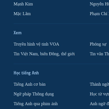
Mạnh Kim
Nguyễn H
Mặc Lâm
Phạm Chí
Xem
Truyền hình vệ tinh VOA
Phóng sự
Tin Việt Nam, biển Đông, thế giới
Tin vắn Th
Học tiếng Anh
Tiếng Anh cơ bản
Thành ngữ
Ngữ pháp Thông dụng
Học từ vựn
Tiếng Anh qua phim ảnh
Anh ngữ đặ