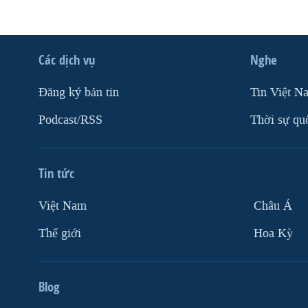
Các dịch vụ
Nghe
Ðăng ký bản tin
Tin Việt N
Podcast/RSS
Thời sự qu
Tin tức
Việt Nam
Châu Á
Thế giới
Hoa Kỳ
Blog