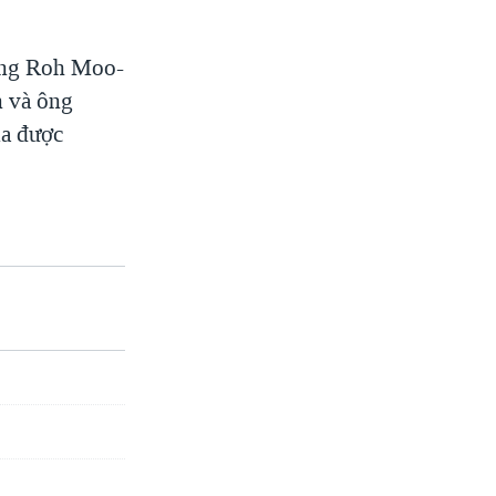
ống Roh Moo-
n và ông
ua được