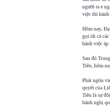
người ta e ng
việc thi hàn
Hôm nay, Đại
gọi tất cả cá
hành việc áp
Sau đó Trung
Tiên, hôm na
Phát ngôn vi
quyết của Li
Tiên là sự đ
hành nghị quy