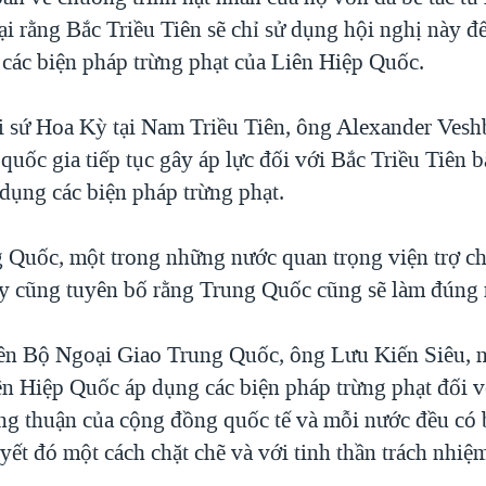
ại rằng Bắc Triều Tiên sẽ chỉ sử dụng hội nghị này để
h các biện pháp trừng phạt của Liên Hiệp Quốc.
 sứ Hoa Kỳ tại Nam Triều Tiên, ông Alexander Vesh
c quốc gia tiếp tục gây áp lực đối với Bắc Triều Tiên 
 dụng các biện pháp trừng phạt.
 Quốc, một trong những nước quan trọng viện trợ ch
y cũng tuyên bố rằng Trung Quốc cũng sẽ làm đúng 
ên Bộ Ngoại Giao Trung Quốc, ông Lưu Kiến Siêu, n
ên Hiệp Quốc áp dụng các biện pháp trừng phạt đối v
ồng thuận của cộng đồng quốc tế và mỗi nước đều có 
ết đó một cách chặt chẽ và với tinh thần trách nhiệ