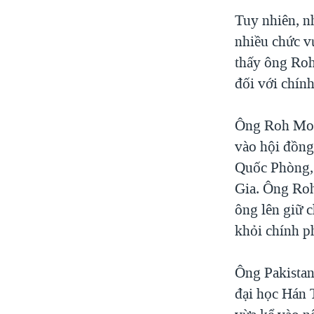
Tuy nhiên, n
nhiều chức v
thấy ông Roh
đối với chín
Ông Roh Moo
vào hội đồng
Quốc Phòng,
Gia. Ông Ro
ông lên giữ 
khỏi chính p
Ông Pakistan
đại học Hán 