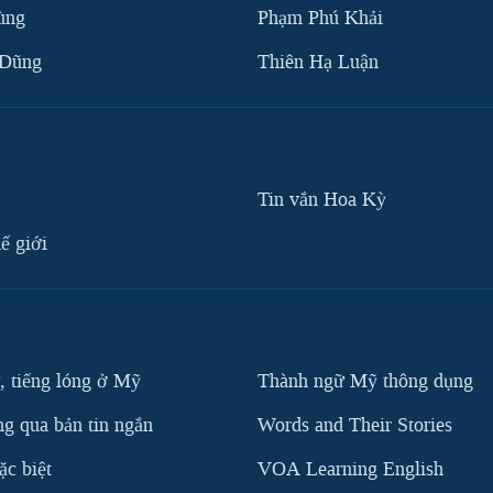
ùng
Phạm Phú Khải
 Dũng
Thiên Hạ Luận
Tin vắn Hoa Kỳ
ế giới
, tiếng lóng ở Mỹ
Thành ngữ Mỹ thông dụng
g qua bản tin ngắn
Words and Their Stories
c biệt
VOA Learning English