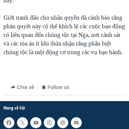
này.
QUAN HỆ VIỆT MỸ
Giới tranh đấu cho nhân quyền đã cảnh báo rằng
phán quyết này có thể khích lệ các cuộc bạo động
có liên quan đến chủng tộc tại Nga, nơi cảnh sát
và các tòa án ít khi thừa nhận rằng phân biệt
chủng tộc là một động cơ trong các vụ bạo hành.
Chia sẻ
Follow us
Mạng xã hội