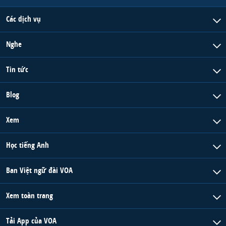
Các dịch vụ
Nghe
Tin tức
Blog
Xem
Học tiếng Anh
Ban Việt ngữ đài VOA
Xem toàn trang
Tải App của VOA