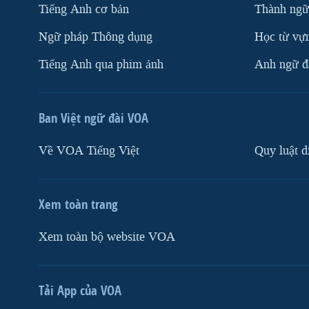
Tiếng Anh cơ bản
Thành ngữ
Ngữ pháp Thông dụng
Học từ vựn
Tiếng Anh qua phim ảnh
Anh ngữ đặ
Ban Việt ngữ đài VOA
Về VOA Tiếng Việt
Quy luật d
Xem toàn trang
Xem toàn bộ website VOA
Tải App của VOA