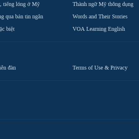
, tiếng lóng ở Mỹ
Thành ngữ Mỹ thông dụng
g qua bản tin ngắn
Words and Their Stories
c biệt
VOA Learning English
iễn đàn
Terms of Use & Privacy