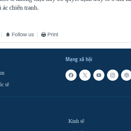
i ác chiến tranh.
Follow us
Print
Mạng xã hội
am
ốc tế
Kinh tế