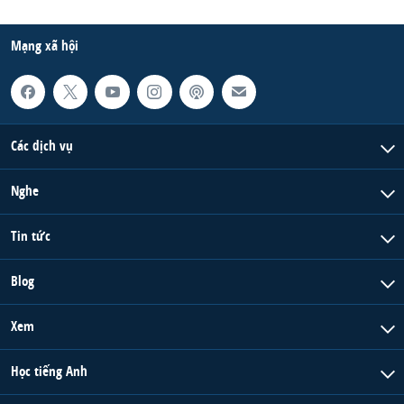
Mạng xã hội
Các dịch vụ
Nghe
Tin tức
Blog
Xem
Học tiếng Anh