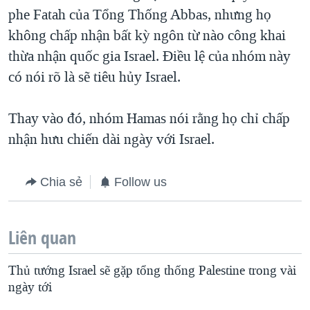
phe Fatah của Tổng Thống Abbas, nhưng họ
QUAN HỆ VIỆT MỸ
không chấp nhận bất kỳ ngôn từ nào công khai
thừa nhận quốc gia Israel. Điều lệ của nhóm này
có nói rõ là sẽ tiêu hủy Israel.
Thay vào đó, nhóm Hamas nói rằng họ chỉ chấp
nhận hưu chiến dài ngày với Israel.
Chia sẻ
Follow us
Liên quan
Thủ tướng Israel sẽ gặp tổng thống Palestine trong vài
ngày tới