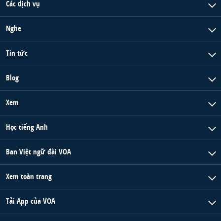
Các dịch vụ
Nghe
Tin tức
Blog
Xem
Học tiếng Anh
Ban Việt ngữ đài VOA
Xem toàn trang
Tải App của VOA