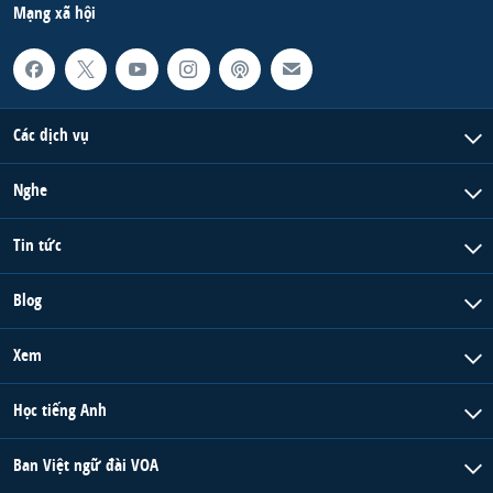
Mạng xã hội
Các dịch vụ
Nghe
Tin tức
Blog
Xem
Học tiếng Anh
Ban Việt ngữ đài VOA