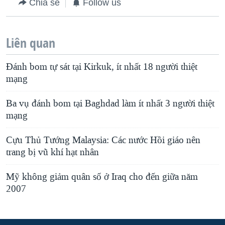
Chia sẻ
Follow us
Liên quan
Ðánh bom tự sát tại Kirkuk, ít nhất 18 người thiệt
mạng
Ba vụ đánh bom tại Baghdad làm ít nhất 3 người thiệt
mạng
Cựu Thủ Tướng Malaysia: Các nước Hồi giáo nên
trang bị vũ khí hạt nhân
Mỹ không giảm quân số ở Iraq cho đến giữa năm
2007