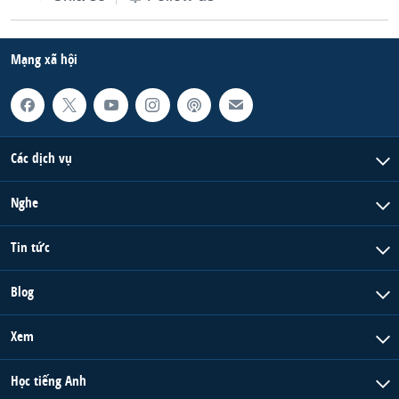
Mạng xã hội
Các dịch vụ
Nghe
Tin tức
Blog
Xem
Học tiếng Anh