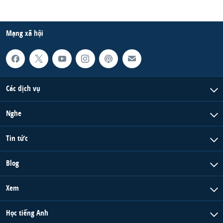
Mạng xã hội
Các dịch vụ
Nghe
Tin tức
Blog
Xem
Học tiếng Anh