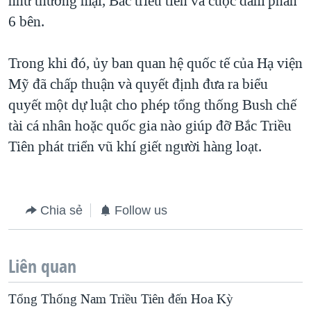
như thương mại, Bắc triều tiên và cuộc đàm phán
6 bên.
QUAN HỆ VIỆT MỸ
Trong khi đó, ủy ban quan hệ quốc tế của Hạ viện
Mỹ đã chấp thuận và quyết định đưa ra biểu
quyết một dự luật cho phép tổng thống Bush chế
tài cá nhân hoặc quốc gia nào giúp đỡ Bắc Triều
Tiên phát triển vũ khí giết người hàng loạt.
Chia sẻ
Follow us
Liên quan
Tổng Thống Nam Triều Tiên đến Hoa Kỳ